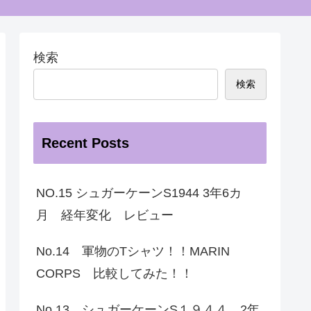
検索
検索
Recent Posts
NO.15 シュガーケーンS1944 3年6カ
月 経年変化 レビュー
No.14 軍物のTシャツ！！MARIN
CORPS 比較してみた！！
No.13 シュガーケーンS１９４４ 2年