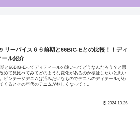
.9 リーバイス６６前期と66BIG-Eとの比較！！ディ
ィール紹介
前期と66BIG-Eってディティールの違いってどうなんだろう？と思
改めて見比べてみてどのような変化があるのか検証したいと思い
。ビンテージデニムは沼みたいなものでデニムのディテールがわ
てくるとその年代のデニムが欲しくなってく...
2024.10.26