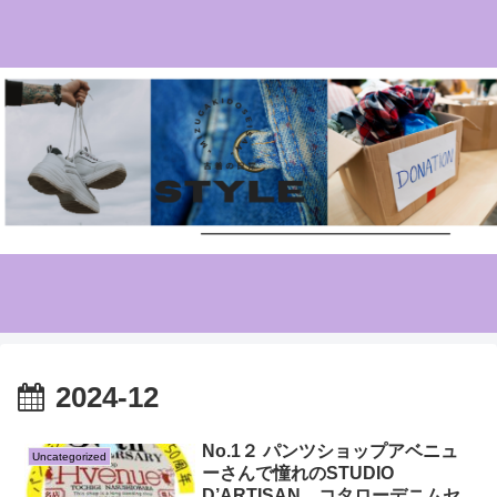
2024-12
No.1２ パンツショップアベニュ
Uncategorized
ーさんで憧れのSTUDIO
D’ARTISAN コタローデニムセ