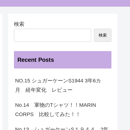
検索
検索
Recent Posts
NO.15 シュガーケーンS1944 3年6カ
月 経年変化 レビュー
No.14 軍物のTシャツ！！MARIN
CORPS 比較してみた！！
No.13 シュガーケーンS１９４４ 2年