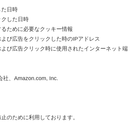
した日時
ックした日時
するために必要なクッキー情報
よび広告をクリックした時のIPアドレス
および広告クリック時に使用されたインターネット端
mazon.com, Inc.
防止のために利用しております。