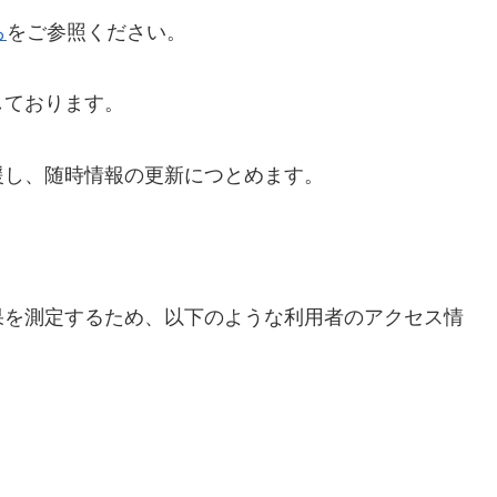
ら
をご参照ください。
しております。
援し、随時情報の更新につとめます。
果を測定するため、以下のような利用者のアクセス情