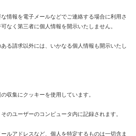
要な情報を電子メールなどでご連絡する場合に利用さ
許可なく第三者に個人情報を開示いたしません。
のある請求以外には、いかなる個人情報も開示いたし
報の収集にクッキーを使用しています。
、そのユーザーのコンピュータ内に記録されます。
メールアドレスなど、個人を特定するものは一切含ま