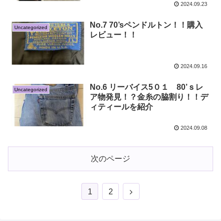
2024.09.23
No.7 70’sペンドルトン！！購入
Uncategorized
レビュー！！
2024.09.16
No.6 リーバイス5０１ 80’ｓレ
Uncategorized
ア物発見！？金糸の脇割り！！デ
ィティールを紹介
2024.09.08
次のページ
1
2