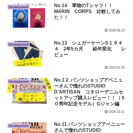
No.14 軍物のTシャツ！！
Uncategorized
MARIN CORPS 比較してみ
た！！
2025.08.10
No.13 シュガーケーンS１９４
Uncategorized
４ 2年5カ月 経年変化 レ
ビュー
2025.02.22
No.1２ パンツショップアベニュ
Uncategorized
ーさんで憧れのSTUDIO
D’ARTISAN コタローデニムセ
ットアップ購入レビュー！！（５
０周年記念モデル）Gジャン編
2024.12.21
No.11 パンツショップアベニュー
Uncategorized
さんで憧れのSTUDIO