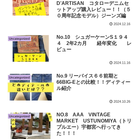
D’ARTISAN コタローデニムセ
ットアップ購入レビュー！！（５
０周年記念モデル）ジーンズ編
2024.12.16
No.10 シュガーケーンS１９４
Uncategorized
４ 2年2カ月 経年変化 レ
ビュー
2024.11.16
No.9 リーバイス６６前期と
Uncategorized
66BIG-Eとの比較！！ディティー
ル紹介
2024.10.26
NO.8 AAA VINTAGE
Uncategorized
MARKET USTUNOMIYA（トリ
プルエー）宇都宮へ行ってき
た！！！