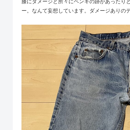
膝にダメージと所々にペンキの跡があったり
ー。なんて妄想しています。ダメージありの