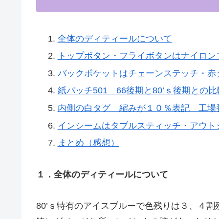
全体のディティールについて
トップボタン・フライボタンはナイロン
バックポケットはチェーンステッチ・赤
紙パッチ501 66後期と80’ｓ後期との比
内側の白タグ 縮みが１０％表記 工場番号
インシームはタブルスティッチ・アウト
まとめ（感想）
１．全体のディティールについて
80’ｓ特有のアイスブルーで色残りは３、４