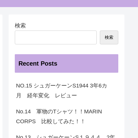
検索
検索
Recent Posts
NO.15 シュガーケーンS1944 3年6カ
月 経年変化 レビュー
No.14 軍物のTシャツ！！MARIN
CORPS 比較してみた！！
No.13 シュガーケーンS１９４４ 2年