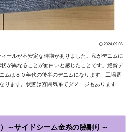
2024.09.08
ティールが不安定な時期がありました。私がデニムに
形状が異なることが面白いと感じたことです。絶賛デ
デニムは８０年代の後半のデニムになります。工場番
になります。状態は雰囲気系でダメージもあります
期）～サイドシーム金糸の脇割り～