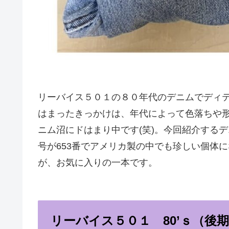
リーバイス５０１の８０年代のデニムでディ
はまったきっかけは、年代によって色落ちや
ニム沼にドはまり中です(笑)。今回紹介する
号が653番でアメリカ製の中でも珍しい個体
が、お気に入りの一本です。
リーバイス５０１ 80’ｓ（後