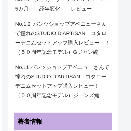
5カ月 経年変化 レビュー
No.1２ パンツショップアベニューさん
で憧れのSTUDIO D’ARTISAN コタロ
ーデニムセットアップ購入レビュー！！
（５０周年記念モデル）Gジャン編
No.11 パンツショップアベニューさんで
憧れのSTUDIO D’ARTISAN コタロー
デニムセットアップ購入レビュー！！
（５０周年記念モデル）ジーンズ編
著者情報