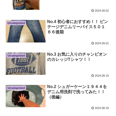
2024.09.02
No.4 初心者におすすめ！！ ビン
Uncategorized
テージデニムリーバイス５０１
６６後期
2024.09.01
No.3 お気に入りのチャンピオン
Uncategorized
のカレッジTシャツ！！
2024.08.19
No.2 シュガーケーン１９４４を
Uncategorized
デニム用洗剤で洗ってみた！！
（後編）
2024.08.18